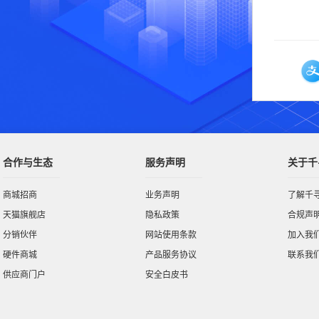
合作与生态
服务声明
关于千
商城招商
业务声明
了解千
天猫旗舰店
隐私政策
合规声
分销伙伴
网站使用条款
加入我
硬件商城
产品服务协议
联系我
供应商门户
安全白皮书