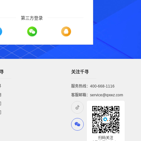
第三方登录
寻
关注千寻
寻
服务热线：400-668-1116
明
客服邮箱：service@qxwz.com
们
们
扫码关注