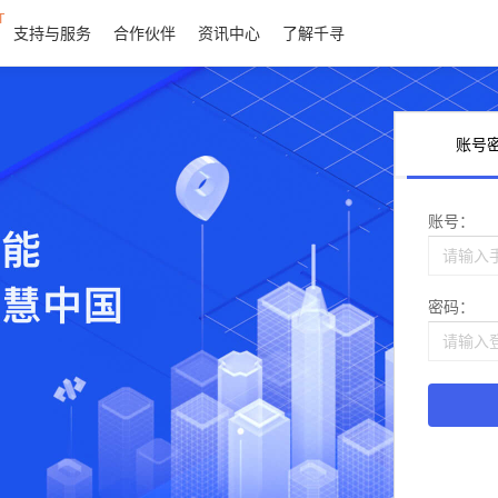
T
支持与服务
合作伙伴
资讯中心
了解千寻
账号
账号：
密码：