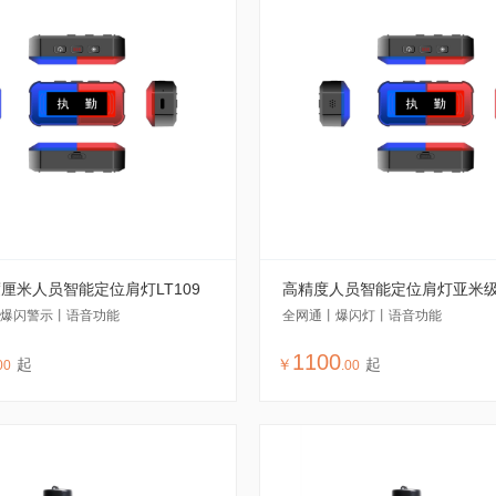
度厘米人员智能定位肩灯LT109
高精度人员智能定位肩灯亚米
丨爆闪警示丨语音功能
全网通丨爆闪灯丨语音功能
1100
起
￥
起
00
.
00