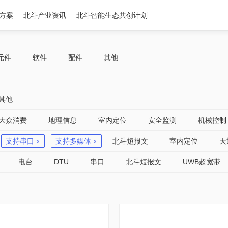
方案
北斗产业资讯
北斗智能生态共创计划
元件
软件
配件
其他
其他
大众消费
地理信息
室内定位
安全监测
机械控制
支持串口
支持多媒体
北斗短报文
室内定位
天
电台
DTU
串口
北斗短报文
UWB超宽带