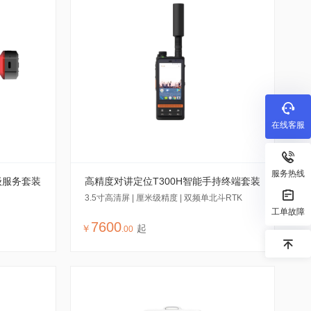
在线客服
服务热线
级服务套装
高精度对讲定位T300H智能手持终端套装
3.5寸高清屏 | 厘米级精度 | 双频单北斗RTK
工单故障
7600
￥
起
.
00