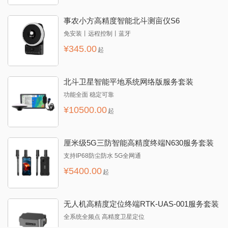
事农小方高精度智能北斗测亩仪S6
免安装丨远程控制丨蓝牙
¥
345.00
起
北斗卫星智能平地系统网络版服务套装
功能全面 稳定可靠
¥
10500.00
起
厘米级5G三防智能高精度终端N630服务套装
支持IP68防尘防水 5G全网通
¥
5400.00
起
无人机高精度定位终端RTK-UAS-001服务套装
全系统全频点 高精度卫星定位