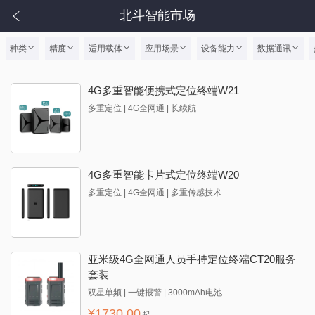
北斗智能市场
种类
精度
适用载体
应用场景
设备能力
数据通讯
4G多重智能便携式定位终端W21
多重定位 | 4G全网通 | 长续航
4G多重智能卡片式定位终端W20
多重定位 | 4G全网通 | 多重传感技术
亚米级4G全网通人员手持定位终端CT20服务
套装
双星单频 | 一键报警 | 3000mAh电池
¥
1730.00