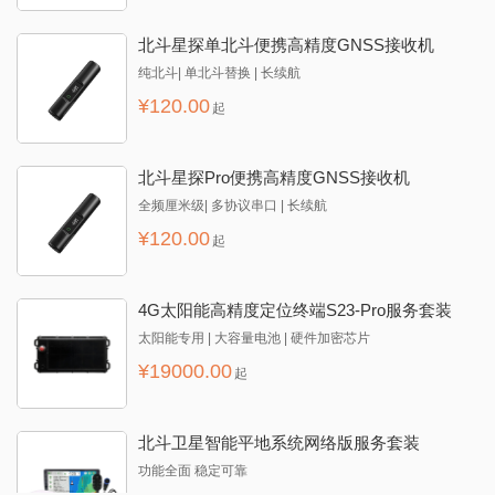
北斗星探单北斗便携高精度GNSS接收机
纯北斗| 单北斗替换 | 长续航
¥
120.00
起
北斗星探Pro便携高精度GNSS接收机
全频厘米级| 多协议串口 | 长续航
¥
120.00
起
4G太阳能高精度定位终端S23-Pro服务套装
太阳能专用 | 大容量电池 | 硬件加密芯片
¥
19000.00
起
北斗卫星智能平地系统网络版服务套装
功能全面 稳定可靠