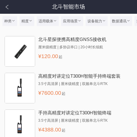
北斗智能市场
种类
精度
适用载体
应用场景
设备能力
数据通讯
北斗星探便携高精度GNSS接收机
厘米级精度 | 多协议串口 | 20小时长续航
¥
120.00
起
高精度对讲定位T300H智能手持终端套装
3.5寸高清屏 | 厘米级精度 | 双频单北斗RTK
¥
7600.00
起
手持高精度对讲定位T300H智能终端
3.5寸高清屏 | 厘米级精度 | 双频单北斗RTK
¥
4388.00
起