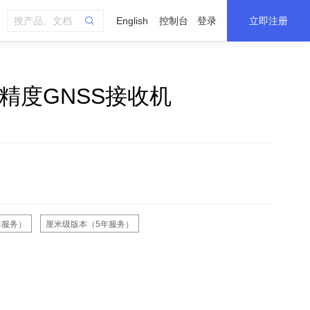
English
控制台
登录
立即注册
精度GNSS接收机
年服务）
厘米级版本（5年服务）