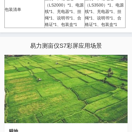
（LS2000）*1、电源
（LS3500）*1、电源
包装清单
线*1、充电器*1、挂
线*1、充电器*1、挂
绳*1、说明书*1、合
绳*1、说明书*1、合
格证*1、包装盒*1
格证*1、包装盒*1
易力测亩仪S7彩屏应用场景
耕地