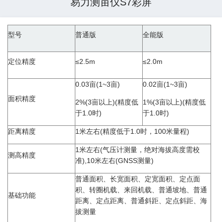
易力测亩仪S7彩屏
型号
普通版
全能版
定位精度
≤2.5m
≤2.0m
0.03亩(1~3亩)
0.02亩(1~3亩)
面积精度
2%(3亩以上)(精度低
1%(3亩以上)(精度低
于1.0时)
于1.0时)
距离精度
1米左右(精度低于1.0时，100米量程)
1米左右(气压计测量，绝对海拔高度需校
测高精度
准),10米左右(GNSS测量)
普通面积、长宽面积、定宽面积、定点面
积、转圈机载、来回机载、普通坡地、普通
基础功能
距离、定点距离、普通斜距、定点斜距、海
拔测量