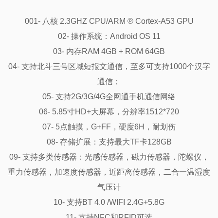
001- 八核 2.3GHZ CPU/ARM ® Cortex-A53 GPU

02- 操作系统：Android OS 11

03- 内存RAM 4GB + ROM 64GB

04- 支持北斗三号区域短报文通信，至多可支持1000个汉字
通信；

05- 支持2G/3G/4G全网通手机通信网络

06- 5.85寸HD+大屏幕，分辨率1512*720

07- 5点触摸，G+FF，硬度6H，耐划伤

08- 存储扩展：支持最大TF卡128GB

09- 支持多类传感器：光感传感器，磁力传感器，陀螺仪，
重力传感器，加速度传感器，近距离传感器，二合一温湿度
气压计

10- 支持BT 4.0 /WIFI 2.4G+5.8G

11- 支持NFC和RFID可选
