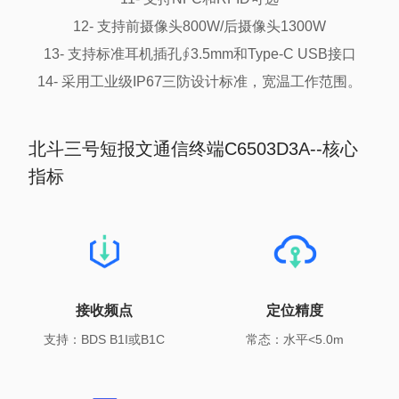
12- 支持前摄像头800W/后摄像头1300W

13- 支持标准耳机插孔∮3.5mm和Type-C USB接口

14- 采用工业级IP67三防设计标准，宽温工作范围。
北斗三号短报文通信终端C6503D3A--核心
指标
接收频点
定位精度
支持：BDS B1I或B1C
常态：水平<5.0m