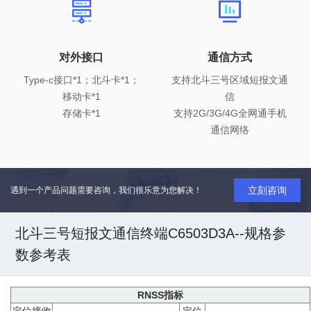
对外接口
通信方式
Type-c接口*1；北斗卡*1；
支持北斗三号区域短报文通
移动卡*1

信

存储卡*1
支持2G/3G/4G全网通手机
通信网络
立刻咨询
遇到一个产品问题需要咨询，我们很乐意为您解决！
北斗三号短报文通信终端C6503D3A--规格参
数参考表
RNSS指标