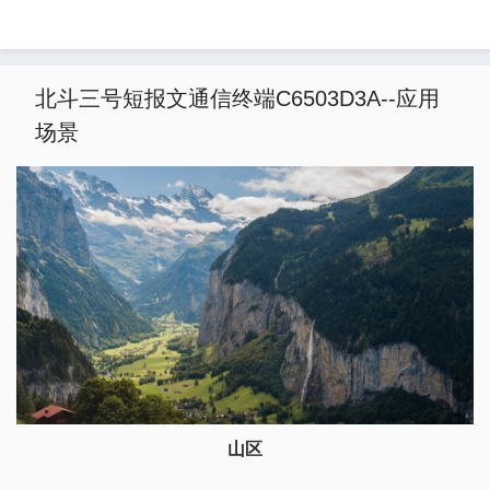
北斗三号短报文通信终端C6503D3A--应用
场景
山区