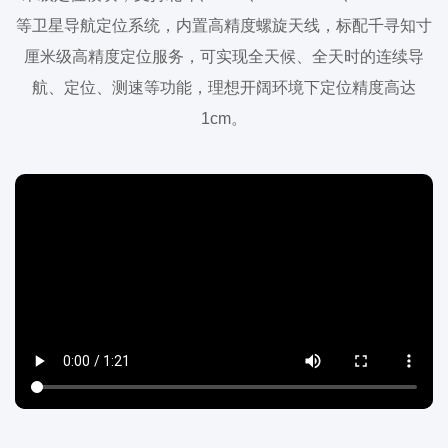
等卫星导航定位系统，内置高精度螺旋天线，标配千寻知寸
厘米级高精度定位服务，可实现全天候、全天时的连续导
航、定位、测速等功能，理想开阔环境下定位精度高达
1cm。