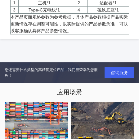
1
主机*1
2
适配器*1
3
Type-C充电线*1
4
磁铁底座*1
本产品页面规格参数为参考数据，具体产品参数根据产品实际
更新情况存在调整可能性，以实际提供的产品参数为准，可联
系客服确认具体产品参数情况。
您还需要什么类型的高精度定位产品，我们很荣幸为您服
咨询服务
务！
应用场景