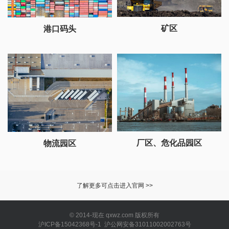
矿区
港口码头
厂区、危化品园区
物流园区
了解更多可点击进入官网 >>
© 2014-现在 qxwz.com 版权所有
沪ICP备15042368号-1 沪公网安备31011002002763号