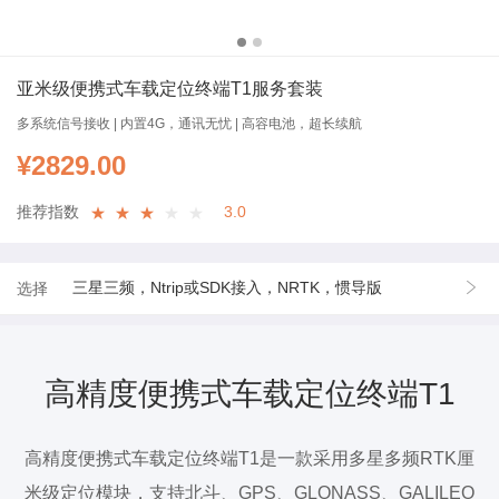
亚米级便携式车载定位终端T1服务套装
多系统信号接收 | 内置4G，通讯无忧 | 高容电池，超长续航
¥
2829.00
推荐指数
3.0
★
★
★
★
★
三星三频，Ntrip或SDK接入，NRTK，惯导版
选择
高精度便携式车载定位终端T1
高精度便携式车载定位终端T1是一款采用多星多频RTK厘
米级定位模块，支持北斗、GPS、GLONASS、GALILEO