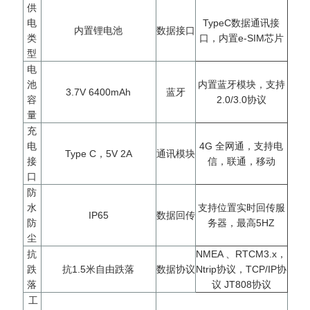
供
电
TypeC数据通讯接
内置锂电池
数据接口
类
口，内置e-SIM芯片
型
电
池
内置蓝牙模块，支持
3.7V 6400mAh
蓝牙
容
2.0/3.0协议
量
充
电
4G 全网通，支持电
Type C，5V 2A
通讯模块
接
信，联通，移动
口
防
水
支持位置实时回传服
IP65
数据回传
防
务器，最高5HZ
尘
抗
NMEA 、RTCM3.x，
跌
抗1.5米自由跌落
数据协议
Ntrip协议，TCP/IP协
落
议 JT808协议
工