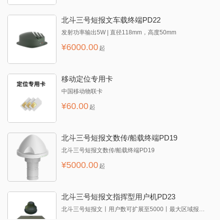
北斗三号短报文车载终端PD22
发射功率输出5W | 直径118mm，高度50mm
¥
6000.00
起
移动定位专用卡
中国移动物联卡
¥
60.00
起
北斗三号短报文数传/船载终端PD19
北斗三号短报文数传/船载终端PD19
¥
5000.00
起
北斗三号短报文指挥型用户机PD23
北斗三号短报文丨用户数可扩展至5000丨最大区域报文长度1000个汉字