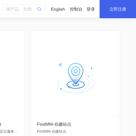
English
控制台
登录
立即注册
Q
FindMM-自建站点
车载环境快速增强亚米级融合高精度定位服务，融合单频载波相位差分，车载航位推算，QX-SUPL加速定位技术。
FindMM-自建站点