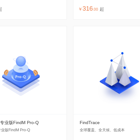
316
起
￥
起
.
00
业版FindM Pro-Q
FindTrace
版FindM Pro-Q
全球覆盖、全天候、低成本