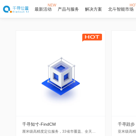
NEW
HO
最新活动
产品与服务
解决方案
北斗智能市场
千寻知寸-FindCM
千寻跬步 专
厘米级高精度定位服务，33省市覆盖、全天候、采用RTK技术。支持移动通信网络接入