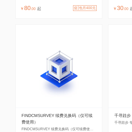
80
30
促
包月400元
￥
起
￥
.
00
.
00
FINDCMSURVEY 续费兑换码（仅可续
千寻跬步 专
费使用）
千寻跬步 专业
FINDCMSURVEY 续费兑换码（仅可续费使用）