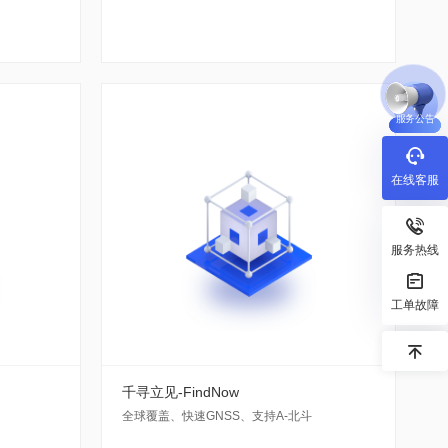
服务公告
在线客服
服务热线
工单故障
千寻立见-FindNow
全球覆盖、快速GNSS、支持A-北斗