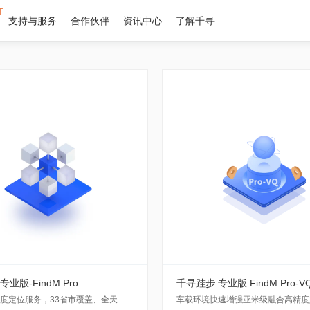
T
支持与服务
合作伙伴
资讯中心
了解千寻
业版-FindM Pro
千寻跬步 专业版 FindM Pro-V
亚米级高精度定位服务，33省市覆盖、全天候、采用单频RTK技术