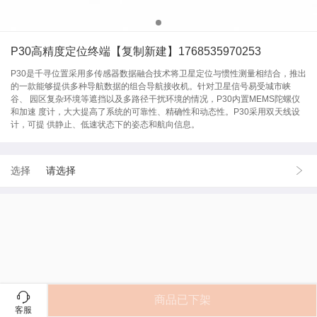
P30高精度定位终端【复制新建】1768535970253
P30是千寻位置采用多传感器数据融合技术将卫星定位与惯性测量相结合，推出
的一款能够提供多种导航数据的组合导航接收机。针对卫星信号易受城市峡
谷、 园区复杂环境等遮挡以及多路径干扰环境的情况，P30内置MEMS陀螺仪
和加速 度计，大大提高了系统的可靠性、精确性和动态性。P30采用双天线设
计，可提 供静止、低速状态下的姿态和航向信息。
选择
请选择
商品已下架
客服