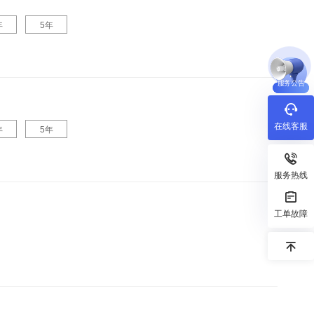
年
5
年
服务公告
在线客服
年
5
年
服务热线
工单故障