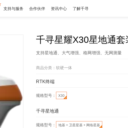
T
支持与服务
合作伙伴
资讯中心
了解千寻
千寻星耀X30星地通套
支持星地通、大气增强、格网增强、无网测量
商品分类：
软硬一体
RTK终端
规格型号：
X30
千寻星地通
规格型号：
地基 + 卫星星基 + 网络星基