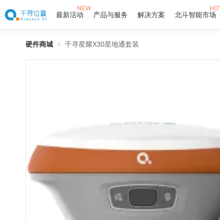
NEW
HO
最新活动
产品与服务
解决方案
北斗智能市场
硬件商城
>
千寻星耀X30星地通套装