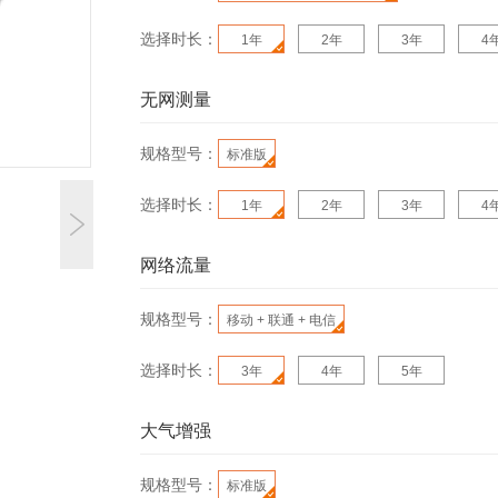
选择时长：
1
年
2
年
3
年
4
无网测量
规格型号：
标准版
选择时长：
1
年
2
年
3
年
4
网络流量
规格型号：
移动 + 联通 + 电信
选择时长：
3
年
4
年
5
年
大气增强
规格型号：
标准版