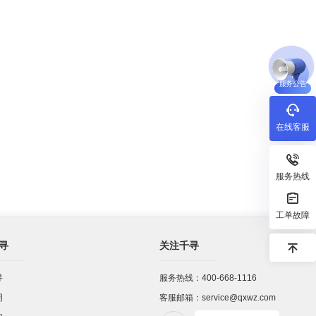
服务公告
在线客服
服务热线
工单故障
寻
关注千寻
寻
服务热线：400-668-1116
明
客服邮箱：service@qxwz.com