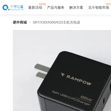
NEW
HO
最新活动
产品与服务
解决方案
北斗智能市场
硬件商城
>
SR7/X30/A300/K20主机充电器