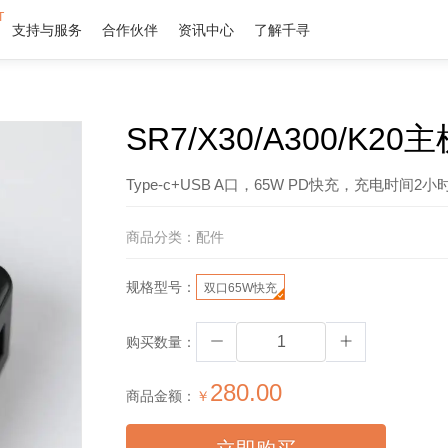
T
支持与服务
合作伙伴
资讯中心
了解千寻
SR7/X30/A300/K2
Type-c+USB A口，65W PD快充，充电时间2小
商品分类：
配件
规格型号：
双口65W快充
购买数量：
280.00
商品金额：
￥