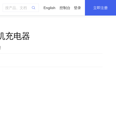
English
控制台
登录
立即注册
0主机充电器
时