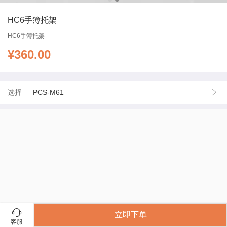
HC6手簿托架
HC6手簿托架
¥
360.00
选择
PCS-M61
立即下单
客服