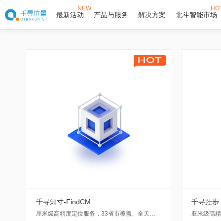
NEW
HO
最新活动
产品与服务
解决方案
北斗智能市场
千寻知寸-FindCM
千寻跬步 专
厘米级高精度定位服务，33省市覆盖、全天候、采用RTK技术。支持移动通信网络接入