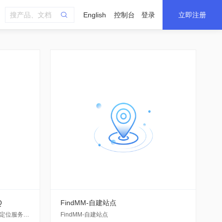
English
控制台
登录
立即注册
Q
FindMM-自建站点
车载环境快速增强亚米级融合高精度定位服务，融合单频载波相位差分，车载航位推算，QX-SUPL加速定位技术。
FindMM-自建站点