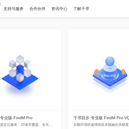
T
支持与服务
合作伙伴
资讯中心
了解千寻
业版-FindM Pro
千寻跬步 专业版 FindM Pro-V
亚米级高精度定位服务，33省市覆盖、全天候、采用单频RTK技术