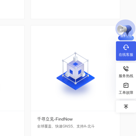
服务公告
在线客服
服务热线
工单故障
千寻立见-FindNow
全球覆盖、快速GNSS、支持A-北斗