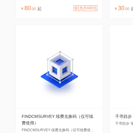
80
30
促
包月400元
￥
起
￥
.
00
.
00
FINDCMSURVEY 续费兑换码（仅可续
千寻跬步 专
费使用）
千寻跬步 专业
FINDCMSURVEY 续费兑换码（仅可续费使用）