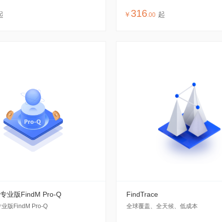
316
起
￥
起
.
00
业版FindM Pro-Q
FindTrace
版FindM Pro-Q
全球覆盖、全天候、低成本